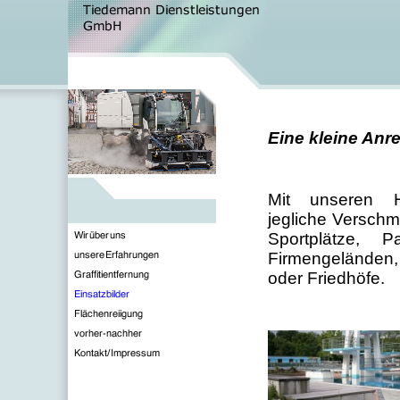
Eine kleine Anr
Mit unseren H
jegliche Verschm
Sportplätze, P
Firmengeländen,
oder Friedhöfe.